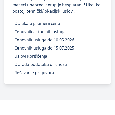
meseci
unapred, setup je besplatan. *Ukoliko
postoji tehnički/lokacijski uslovi.
Odluka o promeni cena
Cenovnik aktuelnih usluga
Cenovnik usluga do 10.05.2026
Cenovnik usluga do 15.07.2025
Uslovi korišćenja
Obrada podataka o ličnosti
Rešavanje prigovora