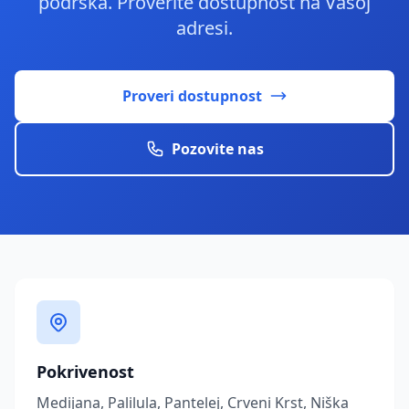
podrška. Proverite dostupnost na Vašoj
adresi.
Proveri dostupnost
Pozovite nas
Pokrivenost
Medijana, Palilula, Pantelej, Crveni Krst, Niška