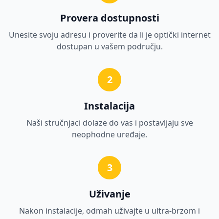
Provera dostupnosti
Unesite svoju adresu i proverite da li je optički internet
dostupan u vašem području.
2
Instalacija
Naši stručnjaci dolaze do vas i postavljaju sve
neophodne uređaje.
3
Uživanje
Nakon instalacije, odmah uživajte u ultra-brzom i