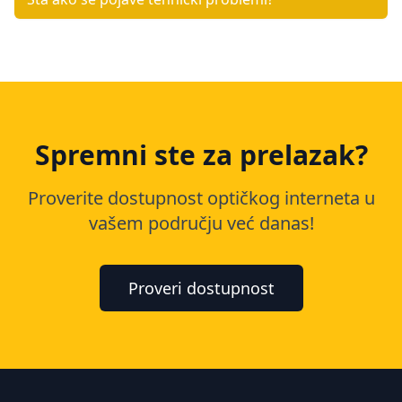
Spremni ste za prelazak?
Proverite dostupnost optičkog interneta u
vašem području već danas!
Proveri dostupnost