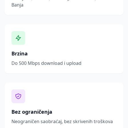
Banja
Brzina
Do 500 Mbps download i upload
Bez ograničenja
Neograničen saobraćaj, bez skrivenih troškova