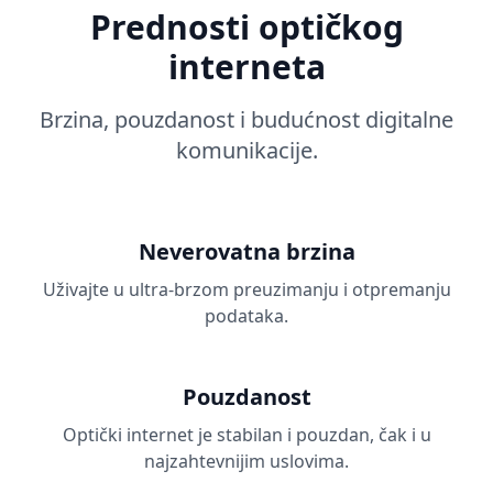
Prednosti optičkog
interneta
Brzina, pouzdanost i budućnost digitalne
komunikacije.
Neverovatna brzina
Uživajte u ultra-brzom preuzimanju i otpremanju
podataka.
Pouzdanost
Optički internet je stabilan i pouzdan, čak i u
najzahtevnijim uslovima.