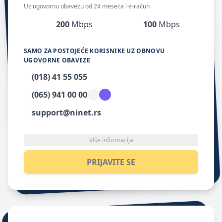
Uz ugovornu obavezu od 24 meseca i e-račun
200
Mbps
100
Mbps
SAMO ZA POSTOJEĆE KORISNIKE UZ OBNOVU
UGOVORNE OBAVEZE
(018) 41 55 055
(065) 941 00 00
support@ninet.rs
Više informacija
PRIJAVITE SE