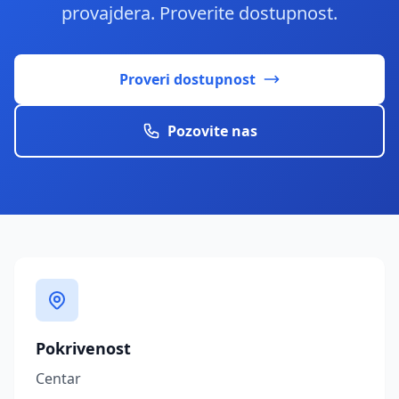
provajdera. Proverite dostupnost.
Proveri dostupnost
Pozovite nas
Pokrivenost
Centar