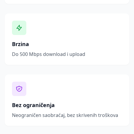
Brzina
Do 500 Mbps download i upload
Bez ograničenja
Neograničen saobraćaj, bez skrivenih troškova