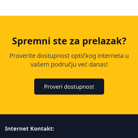
Spremni ste za prelazak?
Proverite dostupnost optičkog interneta u
vašem području već danas!
Proveri dostupnost
Internet Kontakt: