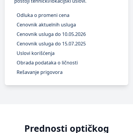
postoji tehnički/lokacijski uslovi.
Odluka o promeni cena
Cenovnik aktuelnih usluga
Cenovnik usluga do 10.05.2026
Cenovnik usluga do 15.07.2025
Uslovi korišćenja
Obrada podataka o ličnosti
Rešavanje prigovora
Prednosti optičkog