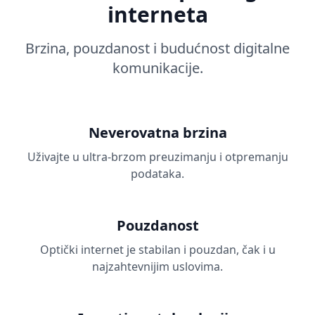
interneta
Brzina, pouzdanost i budućnost digitalne
komunikacije.
Neverovatna brzina
Uživajte u ultra-brzom preuzimanju i otpremanju
podataka.
Pouzdanost
Optički internet je stabilan i pouzdan, čak i u
najzahtevnijim uslovima.