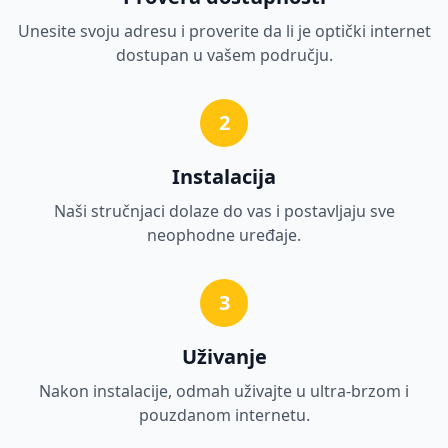
Unesite svoju adresu i proverite da li je optički internet
dostupan u vašem području.
2
Instalacija
Naši stručnjaci dolaze do vas i postavljaju sve
neophodne uređaje.
3
Uživanje
Nakon instalacije, odmah uživajte u ultra-brzom i
pouzdanom internetu.