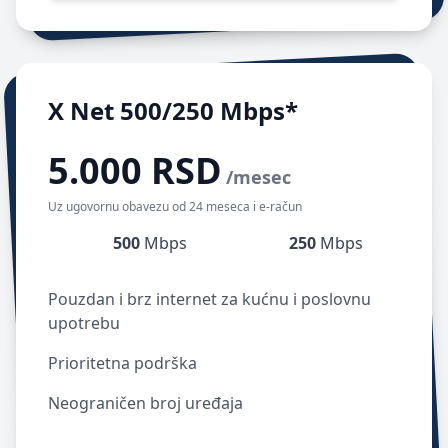
X Net 500/250 Mbps*
5.000 RSD
/mesec
Uz ugovornu obavezu od 24 meseca i e-račun
500
Mbps
250
Mbps
Pouzdan i brz internet za kućnu i poslovnu
upotrebu
Prioritetna podrška
Neograničen broj uređaja