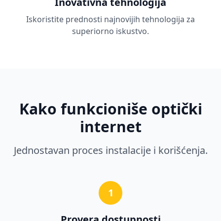
Inovativna tehnologija
Iskoristite prednosti najnovijih tehnologija za
superiorno iskustvo.
Kako funkcioniše optički
internet
Jednostavan proces instalacije i korišćenja.
1
Provera dostupnosti